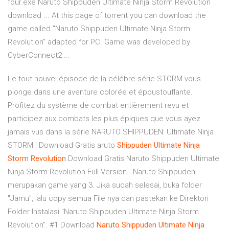
four.exe Naruto Shippuden Ultimate Ninja Storm Revolution
download ... At this page of torrent you can download the
game called "Naruto Shippuden Ultimate Ninja Storm
Revolution" adapted for PC. Game was developed by
CyberConnect2 ...
Le tout nouvel épisode de la célèbre série STORM vous
plonge dans une aventure colorée et époustouflante.
Profitez du système de combat entièrement revu et
participez aux combats les plus épiques que vous ayez
jamais vus dans la série NARUTO SHIPPUDEN: Ultimate Ninja
STORM ! Download Gratis aruto
Shippuden
Ultimate
Ninja
Storm
Revolution
Download Gratis Naruto Shippuden Ultimate
Ninja Storm Revolution Full Version - Naruto Shippuden
merupakan game yang 3. Jika sudah selesai, buka folder
"Jamu", lalu copy semua File nya dan pastekan ke Direktori
Folder Instalasi "Naruto Shippuden Ultimate Ninja Storm
Revolution". #1 Download
Naruto
Shippuden
Ultimate
Ninja