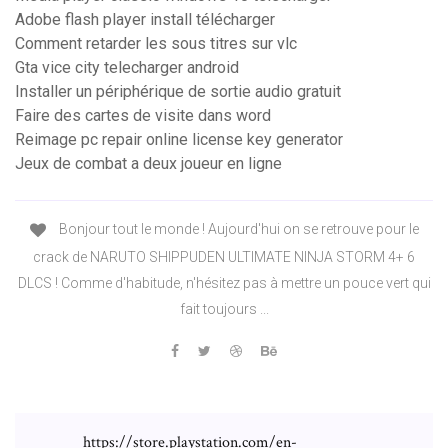
Adobe flash player install télécharger
Comment retarder les sous titres sur vlc
Gta vice city telecharger android
Installer un périphérique de sortie audio gratuit
Faire des cartes de visite dans word
Reimage pc repair online license key generator
Jeux de combat a deux joueur en ligne
Bonjour tout le monde ! Aujourd'hui on se retrouve pour le
crack de NARUTO SHIPPUDEN ULTIMATE NINJA STORM 4+ 6
DLCS ! Comme d'habitude, n'hésitez pas à mettre un pouce vert qui
fait toujours ...
https://store.playstation.com/en-