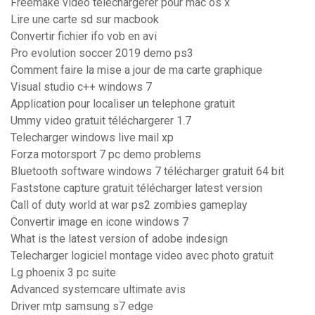
Freemake video téléchargerer pour mac os x
Lire une carte sd sur macbook
Convertir fichier ifo vob en avi
Pro evolution soccer 2019 demo ps3
Comment faire la mise a jour de ma carte graphique
Visual studio c++ windows 7
Application pour localiser un telephone gratuit
Ummy video gratuit téléchargerer 1.7
Telecharger windows live mail xp
Forza motorsport 7 pc demo problems
Bluetooth software windows 7 télécharger gratuit 64 bit
Faststone capture gratuit télécharger latest version
Call of duty world at war ps2 zombies gameplay
Convertir image en icone windows 7
What is the latest version of adobe indesign
Telecharger logiciel montage video avec photo gratuit
Lg phoenix 3 pc suite
Advanced systemcare ultimate avis
Driver mtp samsung s7 edge