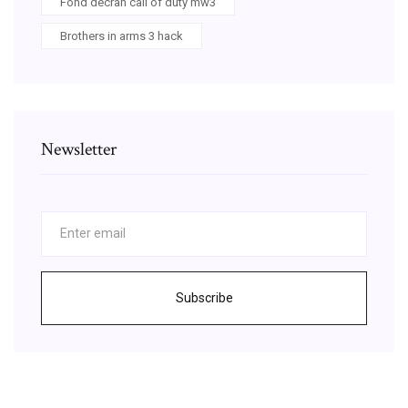
Fond décran call of duty mw3
Brothers in arms 3 hack
Newsletter
Subscribe