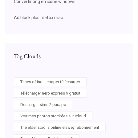
Convertir png en icone windows
Ad block plus firefox mac
Tag Clouds
Times of india epaper télécharger
Télécharger nero express 9 gratuit
Descargar sims 2 para pc
Voir mes photos stockées sur icloud
The elder scrolls online elsweyr abonnement