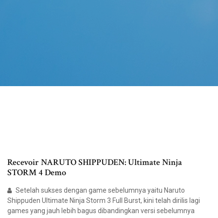
Recevoir NARUTO SHIPPUDEN: Ultimate Ninja
STORM 4 Demo
Setelah sukses dengan game sebelumnya yaitu Naruto
Shippuden Ultimate Ninja Storm 3 Full Burst, kini telah dirilis lagi
games yang jauh lebih bagus dibandingkan versi sebelumnya