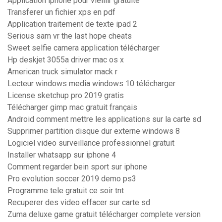
Application iphone pour vieillir gratuite
Transferer un fichier xps en pdf
Application traitement de texte ipad 2
Serious sam vr the last hope cheats
Sweet selfie camera application télécharger
Hp deskjet 3055a driver mac os x
American truck simulator mack r
Lecteur windows media windows 10 télécharger
License sketchup pro 2019 gratis
Télécharger gimp mac gratuit français
Android comment mettre les applications sur la carte sd
Supprimer partition disque dur externe windows 8
Logiciel video surveillance professionnel gratuit
Installer whatsapp sur iphone 4
Comment regarder bein sport sur iphone
Pro evolution soccer 2019 demo ps3
Programme tele gratuit ce soir tnt
Recuperer des video effacer sur carte sd
Zuma deluxe game gratuit télécharger complete version