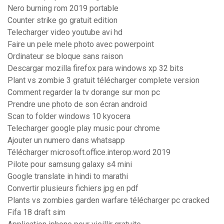
Nero burning rom 2019 portable
Counter strike go gratuit edition
Telecharger video youtube avi hd
Faire un pele mele photo avec powerpoint
Ordinateur se bloque sans raison
Descargar mozilla firefox para windows xp 32 bits
Plant vs zombie 3 gratuit télécharger complete version
Comment regarder la tv dorange sur mon pc
Prendre une photo de son écran android
Scan to folder windows 10 kyocera
Telecharger google play music pour chrome
Ajouter un numero dans whatsapp
Télécharger microsoft.office.interop.word 2019
Pilote pour samsung galaxy s4 mini
Google translate in hindi to marathi
Convertir plusieurs fichiers jpg en pdf
Plants vs zombies garden warfare télécharger pc cracked
Fifa 18 draft sim