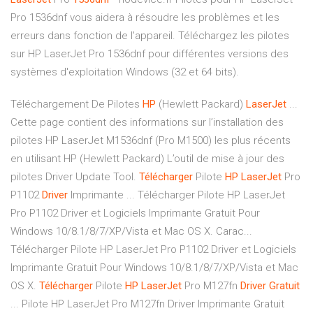
Pro 1536dnf vous aidera à résoudre les problèmes et les
erreurs dans fonction de l'appareil. Téléchargez les pilotes
sur HP LaserJet Pro 1536dnf pour différentes versions des
systèmes d'exploitation Windows (32 et 64 bits).
Téléchargement De Pilotes
HP
(Hewlett Packard)
LaserJet
...
Cette page contient des informations sur l’installation des
pilotes HP LaserJet M1536dnf (Pro M1500) les plus récents
en utilisant HP (Hewlett Packard) L’outil de mise à jour des
pilotes Driver Update Tool.
Télécharger
Pilote
HP
LaserJet
Pro
P1102
Driver
Imprimante ... Télécharger Pilote HP LaserJet
Pro P1102 Driver et Logiciels Imprimante Gratuit Pour
Windows 10/8.1/8/7/XP/Vista et Mac OS X. Carac...
Télécharger Pilote HP LaserJet Pro P1102 Driver et Logiciels
Imprimante Gratuit Pour Windows 10/8.1/8/7/XP/Vista et Mac
OS X.
Télécharger
Pilote
HP
LaserJet
Pro M127fn
Driver
Gratuit
... Pilote HP LaserJet Pro M127fn Driver Imprimante Gratuit