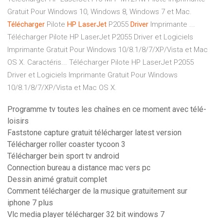
Gratuit Pour Windows 10, Windows 8, Windows 7 et Mac.
Télécharger
Pilote
HP
LaserJet
P2055
Driver
Imprimante ...
Télécharger Pilote HP LaserJet P2055 Driver et Logiciels
Imprimante Gratuit Pour Windows 10/8.1/8/7/XP/Vista et Mac
OS X. Caractéris... Télécharger Pilote HP LaserJet P2055
Driver et Logiciels Imprimante Gratuit Pour Windows
10/8.1/8/7/XP/Vista et Mac OS X.
Programme tv toutes les chaînes en ce moment avec télé-
loisirs
Faststone capture gratuit télécharger latest version
Télécharger roller coaster tycoon 3
Télécharger bein sport tv android
Connection bureau a distance mac vers pc
Dessin animé gratuit complet
Comment télécharger de la musique gratuitement sur
iphone 7 plus
Vlc media player télécharger 32 bit windows 7