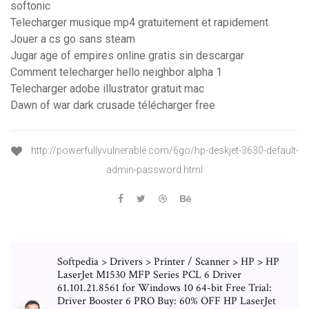
softonic
Telecharger musique mp4 gratuitement et rapidement
Jouer a cs go sans steam
Jugar age of empires online gratis sin descargar
Comment telecharger hello neighbor alpha 1
Telecharger adobe illustrator gratuit mac
Dawn of war dark crusade télécharger free
http://powerfullyvulnerable.com/6go/hp-deskjet-3630-default-
admin-password.html
Softpedia > Drivers > Printer / Scanner > HP > HP
LaserJet M1530 MFP Series PCL 6 Driver
61.101.21.8561 for Windows 10 64-bit Free Trial:
Driver Booster 6 PRO Buy: 60% OFF HP LaserJet