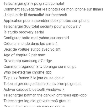
Telecharger gta iv pc gratuit complet
Comment sauvegarder les photos de mon iphone sur itunes
J ai plus de fil dactualité sur facebook
Application pour assembler deux photos sur iphone
Telecharger 360 total security pour windows 7
R-studio recovery serial
Configurer boite mail yahoo sur android
Créer un monde dans les sims 4
Jeux de voiture sur pc avec volant
Age of empire 2 per mac
Driver mtp samsung s7 edge
Comment regarder la tv dorange sur mon pc
Who deleted me chrome app
Tv pluzz france 2 le jour du seigneur
Telecharger dragon ball z xenoverse pc gratuit
Activer casque bluetooth windows 7
Télécharger batman the dark knight rises apk+obb
Telecharger logiciel gravure mp3 gratuit
Dragon ball xenoverse para pc gratis