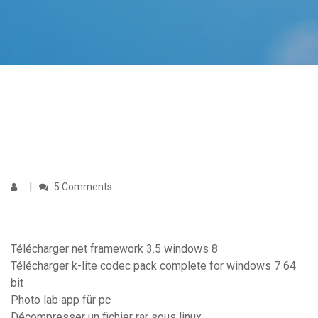
5 Comments
Télécharger net framework 3.5 windows 8
Télécharger k-lite codec pack complete for windows 7 64
bit
Photo lab app für pc
Décompresser un fichier rar sous linux